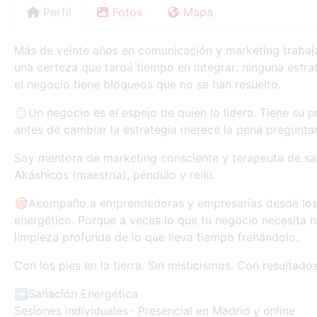
Perfil
Fotos
Mapa
Más de veinte años en comunicación y marketing traba
una certeza que tardé tiempo en integrar: ninguna estrat
el negocio tiene bloqueos que no se han resuelto.
🪞Un negocio es el espejo de quien lo lidera. Tiene su p
antes de cambiar la estrategia merece la pena pregunta
Soy mentora de marketing consciente y terapeuta de sa
Akáshicos (maestría), péndulo y reiki.
🎯Acompaño a emprendedoras y empresarias desde los d
energético. Porque a veces lo que tu negocio necesita n
limpieza profunda de lo que lleva tiempo frenándolo.
Con los pies en la tierra. Sin misticismos. Con resultados
➡️Sanación Energética
Sesiones individuales · Presencial en Madrid y online