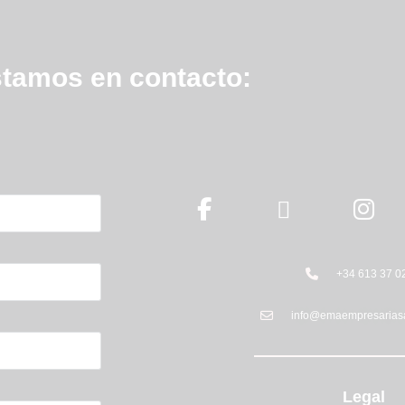
tamos en contacto:
+34 613 37 0
info@emaempresarias
Legal