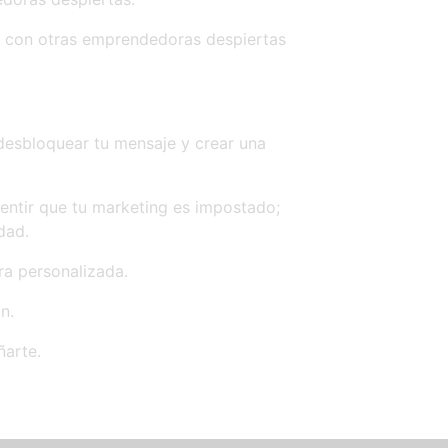
ibu con otras emprendedoras despiertas
desbloquear tu mensaje y crear una
entir que tu marketing es impostado;
dad.
a personalizada.
n.
ñarte.