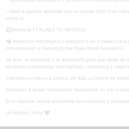
– Ideal si quieres aprender por tu cuenta (DIY) o en tr
como tú.
➡️Mentoría 1:1 ALINEA TU NEGOCIO
🦋 Inmersión estratégica y energética de 3 meses para 
comunicación y marketing que fluya desde tu esencia.
Te guío, te sostengo y te acompaño para que dejes de s
aprendes a comunicar con claridad, coherencia y seguri
Trabajamos chacra a chacra: De Raíz a Corona de maner
Empiezas a atraer clientes por resonancia, no por presió
Si te resuena, estaré encantada de conocerte y acompa
Un abrazo, Silvia 💜