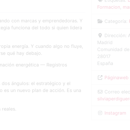
Etiquetas:
Formacion
,
ma
jando con marcas y emprendedoras. Y
Categoría:
egia funciona del todo si quien lidera
Dirección:
Madrid
ropia energía. Y cuando algo no fluye,
Comunidad de
rse qué hay debajo.
28017
España
nación energética — Registros
Páginaweb
os ángulos: el estratégico y el
o es un nuevo plan de acción. Es una
Correo elec
silviaperdigue
 reales.
Instagram