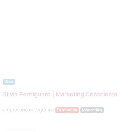
Anterior
Web
Silvia Perdiguero | Marketing Consciente
empresaria categorías:
Formación
Marketing