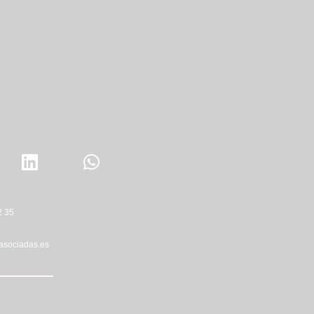
2 35
asociadas.es