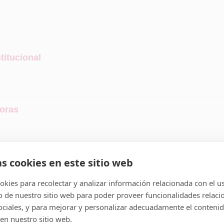
titucional
doras
as cookies en este sitio web
kies para recolectar y analizar información relacionada con el u
de nuestro sitio web para poder proveer funcionalidades relaci
sociales, y para mejorar y personalizar adecuadamente el conteni
en nuestro sitio web.