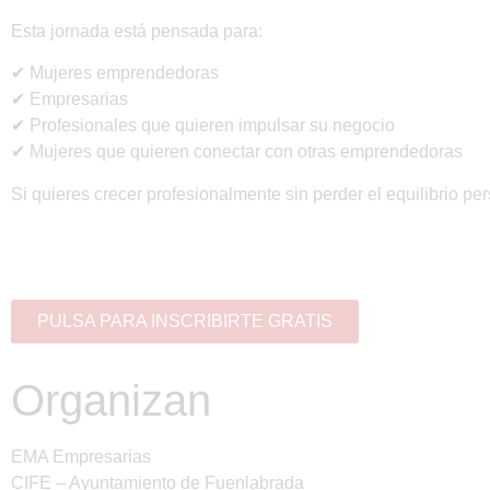
Esta jornada está pensada para:
✔ Mujeres emprendedoras
✔ Empresarias
✔ Profesionales que quieren impulsar su negocio
✔ Mujeres que quieren conectar con otras emprendedoras
Si quieres
crecer profesionalmente sin perder el equilibrio pe
PULSA PARA INSCRIBIRTE GRATIS
Organizan
EMA Empresarias
CIFE – Ayuntamiento de Fuenlabrada