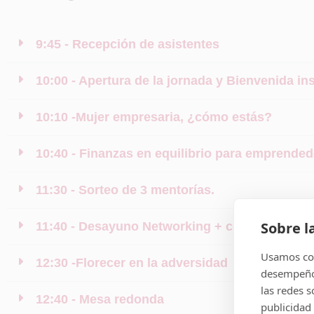
9:45 - Recepción de asistentes
10:00 - Apertura de la jornada y Bienvenida ins
10:10 -Mujer empresaria, ¿cómo estás?
10:40 - Finanzas en equilibrio para emprende
11:30 - Sorteo de 3 mentorías.
Sobre l
11:40 - Desayuno Networking + corners
Usamos coo
12:30 -Florecer en la adversidad
desempeño 
las redes 
12:40 - Mesa redonda
publicidad 