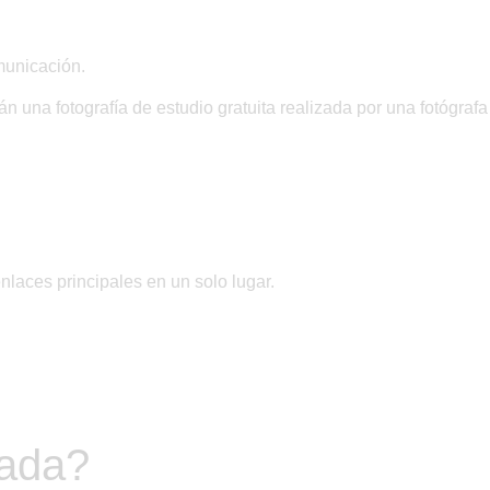
omunicación
.
rán
una fotografía de estudio gratuita
realizada por una fotógrafa
nlaces principales en un solo lugar.
nada?