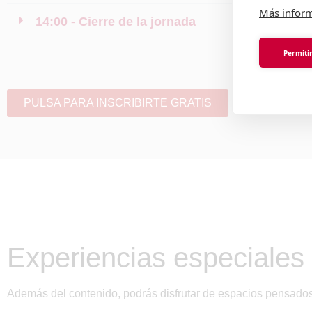
Más infor
14:00 - Cierre de la jornada
Permitir
PULSA PARA INSCRIBIRTE GRATIS
Experiencias especiales 
Además del contenido, podrás disfrutar de espacios pensados