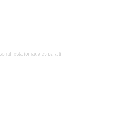
rsonal
, esta jornada es para ti.