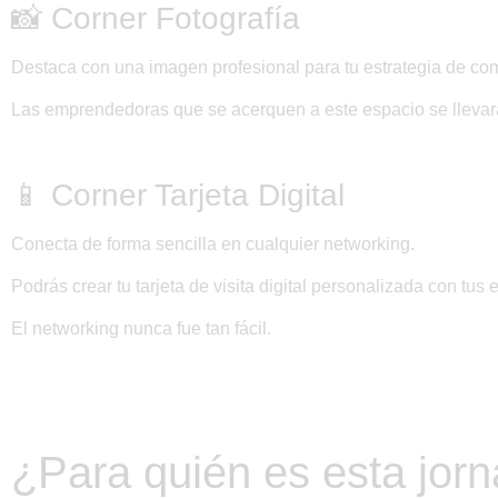
📸 Corner Fotografía
Destaca con una
imagen profesional para tu estrategia de c
Las emprendedoras que se acerquen a este espacio se lleva
📱 Corner Tarjeta Digital
Conecta de forma sencilla en cualquier networking.
Podrás crear
tu tarjeta de visita digital personalizada
con tus e
El networking nunca fue tan fácil.
¿Para quién es esta jor