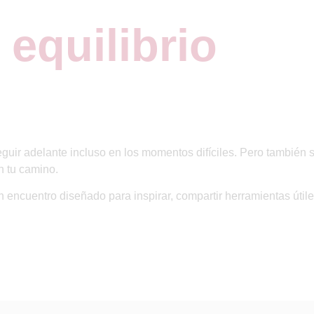
equilibrio
guir adelante incluso en los momentos difíciles. Pero también s
en tu camino
.
un encuentro diseñado para
inspirar, compartir herramientas útil