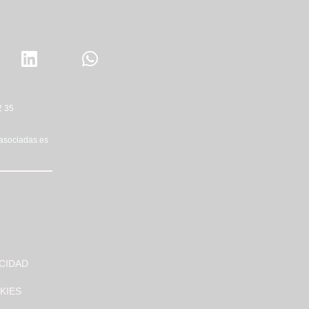
2 35
asociadas.es
ACIDAD
KIES