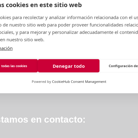
as cookies en este sitio web
ebrar juntas El verano ya se siente en
¡Prepárate p
aire… y en Ema Empresarias tenemos
“Energía y A
kies para recolectar y analizar información relacionada con el u
excusa perfecta para
Impacto Empr
de nuestro sitio web para poder proveer funcionalidades relaci
sociales, y para mejorar y personalizar adecuadamente el conteni
en nuestro sitio web.
mación
Denegar todo
Configuración de
 todas las cookies
Powered by
CookieHub Consent Management
tamos en contacto: