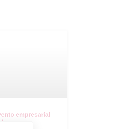
ento empresarial
id