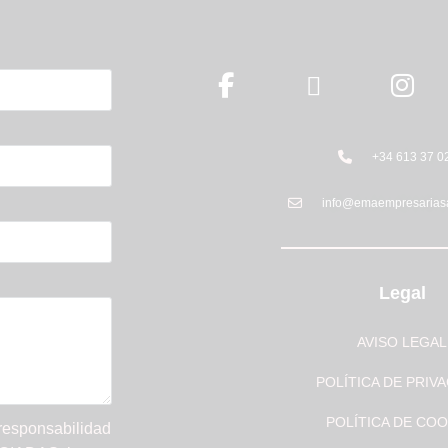
+34 613 37 0
info@emaempresarias
Legal
AVISO LEGAL
POLÍTICA DE PRIV
POLÍTICA DE COO
 responsabilidad