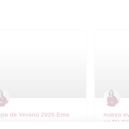
pa de Verano 2025 Ema
nuevo ev
en Madr
encuentro para brindar, compartir y