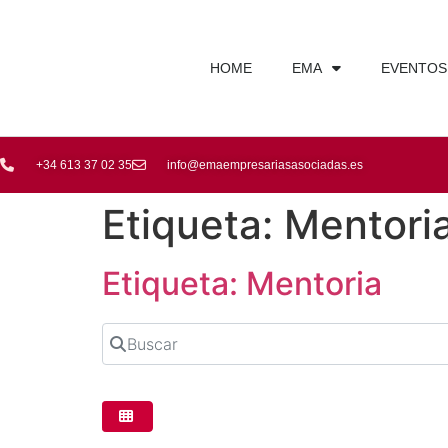
HOME
EMA
EVENTOS
+34 613 37 02 35
info@emaempresariasasociadas.es
Etiqueta: Mentori
Etiqueta: Mentoria
Buscar