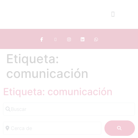
Etiqueta:
comunicación
Etiqueta: comunicación
Buscar
Cerca de
BUSC