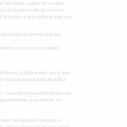
s son útiles, cuáles no y cuáles
as en la prestación de servicios
Por contra, el que estén activas nos
 prestamos el servicio que nos
sotros, sino por otra entidad
andonas la página web, por lo que
n para analizar pautas de tráfico
.
sita. Una web permanente posee una
eneralmente, para facilitar los
iten por ejemplo, controlar el