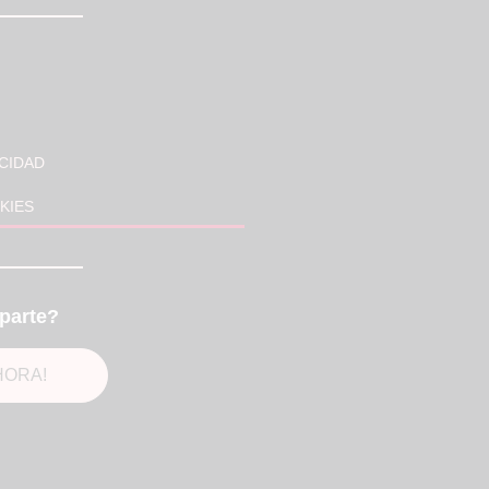
ACIDAD
KIES
parte?
HORA!