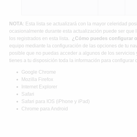
NOTA
: Esta lista se actualizará con la mayor celeridad p
ocasionalmente durante esta actualización puede ser que la
los registrados en esta lista.
¿Cómo puedes configurar o 
equipo mediante la configuración de las opciones de tu na
posible que no puedas acceder a algunos de los servicios y
tienes a tu disposición toda la información para configurar
Google Chrome
Mozilla Firefox
Internet Explorer
Safari
Safari para IOS (iPhone y iPad)
Chrome para Android