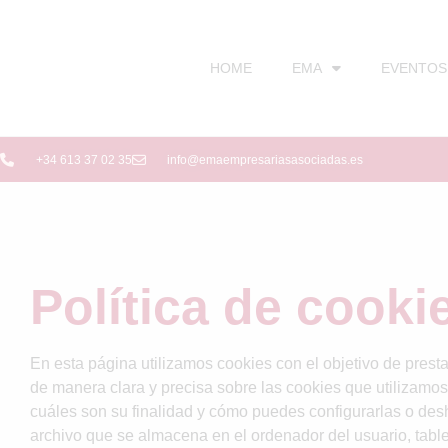
HOME
EMA
EVENTOS
+34 613 37 02 35
info@emaempresariasasociadas.es
Política de cooki
En esta página utilizamos cookies con el objetivo de prest
de manera clara y precisa sobre las cookies que utilizamos,
cuáles son su finalidad y cómo puedes configurarlas o desha
archivo que se almacena en el ordenador del usuario, table