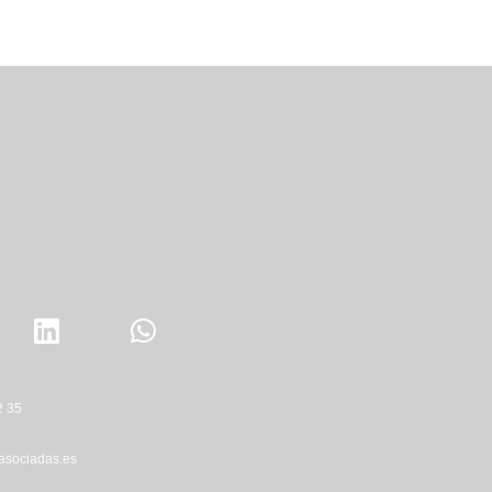
2 35
asociadas.es