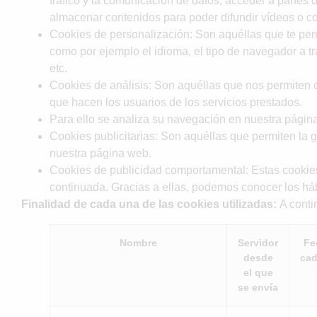
tráfico y la comunicación de datos, acceder a partes 
almacenar contenidos para poder difundir vídeos o co
Cookies de personalización: Son aquéllas que te permi
como por ejemplo el idioma, el tipo de navegador a tr
etc.
Cookies de análisis: Son aquéllas que nos permiten cua
que hacen los usuarios de los servicios prestados.
Para ello se analiza su navegación en nuestra página 
Cookies publicitarias: Son aquéllas que permiten la ge
nuestra página web.
Cookies de publicidad comportamental: Estas cookies
continuada. Gracias a ellas, podemos conocer los háb
Finalidad de cada una de las cookies utilizadas:
A conti
Nombre
Servidor
Fe
desde
cad
el que
se envía