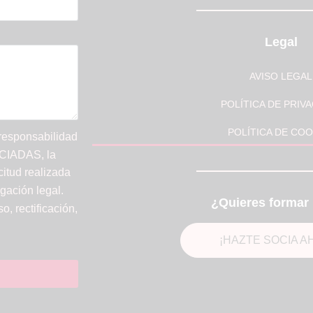
Legal
AVISO LEGAL
POLÍTICA DE PRIV
POLÍTICA DE COO
 responsabilidad
IADAS, la
citud realizada
gación legal.
¿Quieres formar 
, rectificación,
¡HAZTE SOCIA A