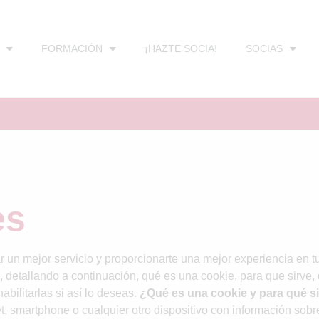
FORMACIÓN
¡HAZTE SOCIA!
SOCIAS
es
ar un mejor servicio y proporcionarte una mejor experiencia en
 detallando a continuación, qué es una cookie, para que sirve, 
bilitarlas si así lo deseas.
¿Qué es una cookie y para qué s
t, smartphone o cualquier otro dispositivo con información sobr