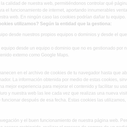
la calidad de nuestra web, permitiéndonos controlar qué página
a el funcionamiento de internet, aportando innumerables ventaj
uestra web. En ningún caso las cookies podrían dañar tu equipo. 
ookies utilizamos?
Según la entidad que la gestiona:
uipo desde nuestros propios equipos o dominios y desde el que
 equipo desde un equipo o dominio que no es gestionado por no
ntenido externo como Google Maps.
anecen en el archivo de cookies de tu navegador hasta que ab
ador. La información obtenida por medio de estas cookies, sirve
na mejor experiencia para mejorar el contenido y facilitar su uso
duro y nuestra web las lee cada vez que realizas una nueva vi
funcionar después de esa fecha. Estas cookies las utilizamos, g
avegación y el buen funcionamiento de nuestra página web. Perm