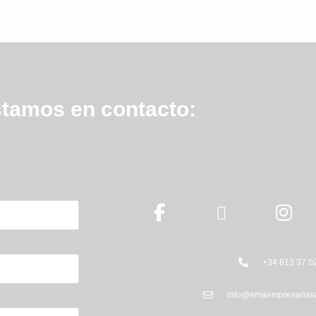
tamos en contacto:
+34 613 37 0
info@emaempresarias