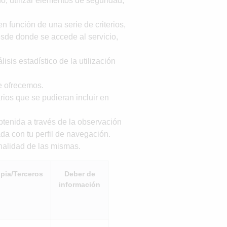
o, utilizar elementos de seguridad,
n función de una serie de criterios,
desde donde se accede al servicio,
sis estadístico de la utilización
ue ofrecemos.
rios que se pudieran incluir en
tenida a través de la observación
da con tu perfil de navegación.
inalidad de las mismas.
pia/Terceros
Deber de
información