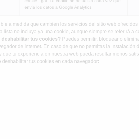
cookie _gat. La cookie se actualiza cada vez que
envia los datos a Google Analytics
osible a medida que cambien los servicios del sitio web ofrecido
 lista no incluya ya una cookie, aunque siempre se referirá a c
deshabilitar tus cookies?
Puedes permitir, bloquear o elimina
vegador de Internet. En caso de que no permitas la instalación 
 que tu experiencia en nuestra web pueda resultar menos satisf
 o deshabilitar tus cookies en cada navegador: