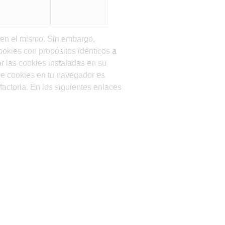
s en el mismo. Sin embargo,
ookies con propósitos idénticos a
r las cookies instaladas en su
de cookies en tu navegador es
actoria. En los siguientes enlaces