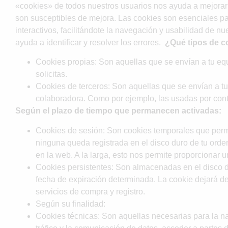
«cookies» de todos nuestros usuarios nos ayuda a mejorar 
son susceptibles de mejora. Las cookies son esenciales par
interactivos, facilitándote la navegación y usabilidad de n
ayuda a identificar y resolver los errores.
¿Qué tipos de c
Cookies propias: Son aquellas que se envían a tu eq
solicitas.
Cookies de terceros: Son aquellas que se envían a tu
colaboradora. Como por ejemplo, las usadas por co
Según el plazo de tiempo que permanecen activadas:
Cookies de sesión: Son cookies temporales que perm
ninguna queda registrada en el disco duro de tu orden
en la web. A la larga, esto nos permite proporcionar u
Cookies persistentes: Son almacenadas en el disco 
fecha de expiración determinada. La cookie dejará de 
servicios de compra y registro.
Según su finalidad:
Cookies técnicas: Son aquellas necesarias para la n