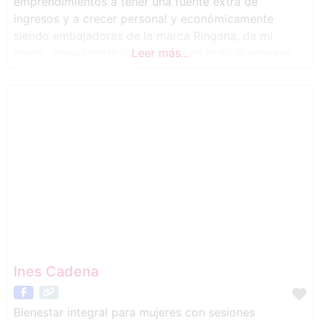
emprendimientos a tener una fuente extra de
ingresos y a crecer personal y económicamente
siendo embajadoras de la marca Ringana, de mi
mano., apoyándote y guiándote en todo el proceso.
Leer más...
Ines Cadena
Bienestar integral para mujeres con sesiones