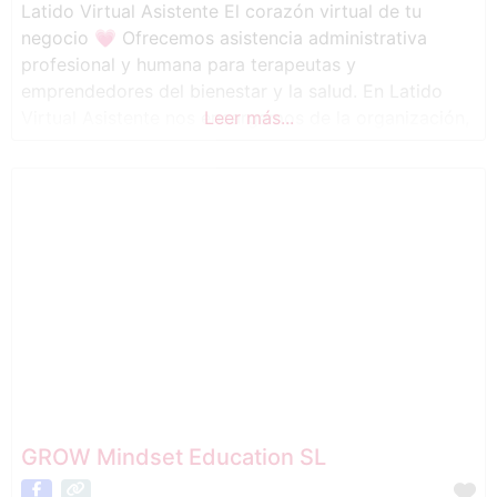
Latido Virtual Asistente El corazón virtual de tu
negocio 💗 Ofrecemos asistencia administrativa
profesional y humana para terapeutas y
emprendedores del bienestar y la salud. En Latido
Virtual Asistente nos encargamos de la organización,
Leer más...
gestión y soporte diario, para que tú puedas
enfocarte en lo que realmente importa: tu propósito.
GROW Mindset Education SL