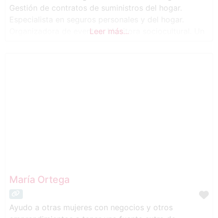
Gestión de contratos de suministros del hogar.
Especialista en seguros personales y del hogar.
Organizadora de eventos. Monitora sociocultural. Un
Leer más...
conjunto de servicios con un solo objetivo: tu
bienestar personal y familiar.
María Ortega
Ayudo a otras mujeres con negocios y otros