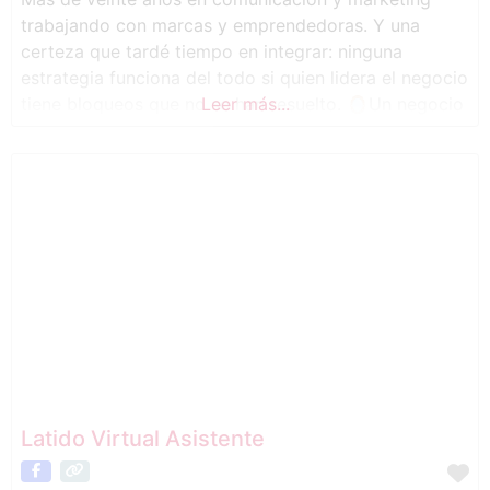
trabajando con marcas y emprendedoras. Y una
certeza que tardé tiempo en integrar: ninguna
estrategia funciona del todo si quien lidera el negocio
tiene bloqueos que no se han resuelto. 🪞Un negocio
Leer más...
es el espejo de quien lo lidera. Tiene su propia
energía. Y cuando algo no fluye, antes de cambiar la
Latido Virtual Asistente