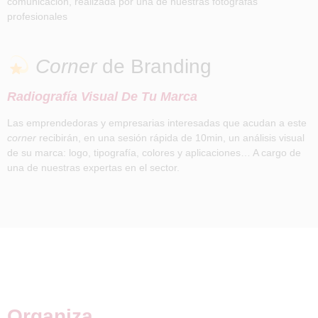
comunicación, realizada por una de nuestras fotógrafas
profesionales
Corner
de Branding
Radiografía Visual De Tu Marca
Las emprendedoras y empresarias interesadas que acudan a este
corner
recibirán, en una sesión rápida de 10min, un análisis visual
de su marca: logo, tipografía, colores y aplicaciones… A cargo de
una de nuestras expertas en el sector.
Organiza