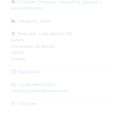
Etiquetas:
bienestar
,
diversificar ingresos
y
emprendimiento
Categoría:
Salud
Dirección:
Calle Madrid 129
Getafe
Comunidad de Madrid
28903
España
Páginaweb
Correo electrónico:
mariaortega84
@
hotmail.com
Instagram