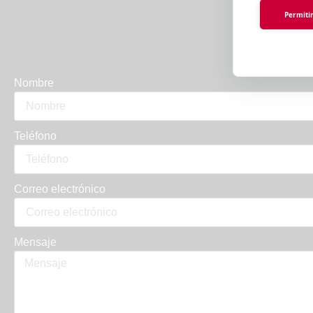
Es
Permitir
Nombre
Teléfono
Correo electrónico
Mensaje