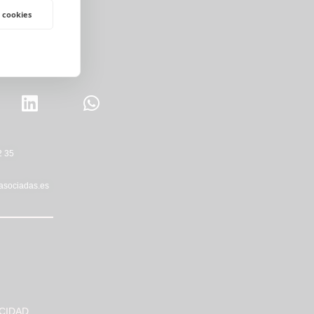
 cookies
2 35
asociadas.es
ACIDAD