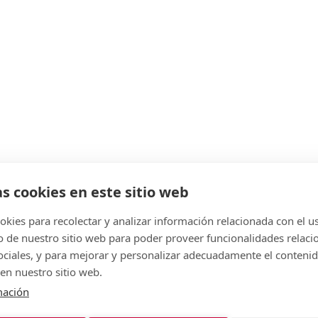
as cookies en este sitio web
kies para recolectar y analizar información relacionada con el u
de nuestro sitio web para poder proveer funcionalidades relaci
sociales, y para mejorar y personalizar adecuadamente el conteni
en nuestro sitio web.
mación