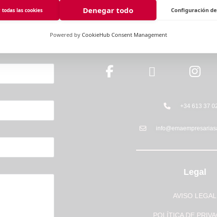
tamos en contacto:
Denegar todo
Configuración de
 todas las cookies
Powered by
CookieHub Consent Management
+34 613 37 0
info@emaempresarias
Legal
AVISO LEGAL
POLÍTICA DE PRIV