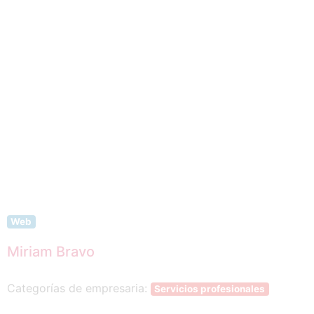
Anterior
Web
Miriam Bravo
Categorías de empresaria:
Servicios profesionales