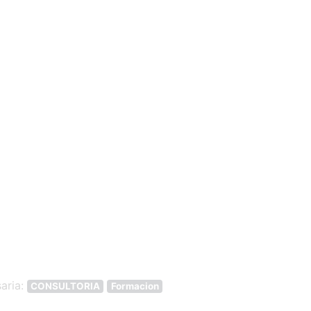
Siguiente
aria:
CONSULTORIA
Formacion