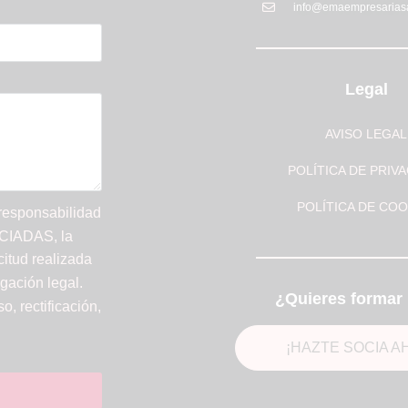
info@emaempresarias
Legal
AVISO LEGAL
POLÍTICA DE PRIV
POLÍTICA DE COO
 responsabilidad
IADAS, la
citud realizada
gación legal.
¿Quieres formar 
, rectificación,
¡HAZTE SOCIA A