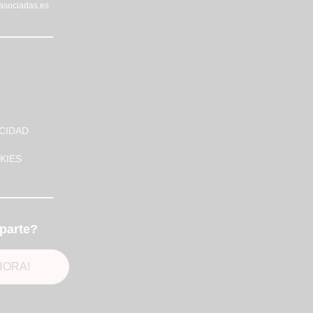
asociadas.es
ACIDAD
KIES
parte?
HORA!