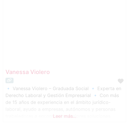
Vanessa Violero
🔹 Vanessa Violero – Graduada Social 🔹 Experta en
Derecho Laboral y Gestión Empresarial 🔹 Con más
de 15 años de experiencia en el ámbito jurídico-
laboral, ayudo a empresas, autónomos y personas
trabajadoras a encontrar las mejores soluciones,
Leer más...
siempre adaptadas al contexto y a los recursos