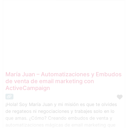
disponibles. Compromiso y excelencia en cada caso:
✔ Sinceridad profesional: informo con total
transparencia
María Juan – Automatizaciones y Embudos
de venta de email marketing con
ActiveCampaign
¡Hola! Soy María Juan y mi misión es que te olvides
de regateos ni negociaciones y trabajes solo en lo
que amas. ¿Cómo? Creando embudos de venta y
automatizaciones mágicas de email marketing que