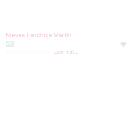
Nieves Herchiga Martín
Agente inmobiliario.
Leer más...