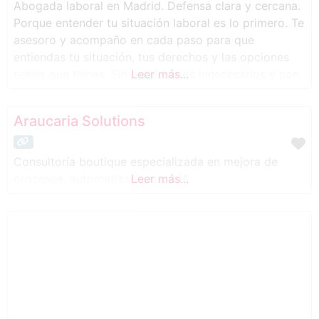
Abogada laboral en Madrid. Defensa clara y cercana.
Porque entender tu situación laboral es lo primero. Te
asesoro y acompaño en cada paso para que
entiendas tu situación, tus derechos y las opciones
reales que tienes. Sin tecnicismos innecesarios y con
Leer más...
un trato honesto y directo.
Araucaria Solutions
Consultoría boutique especializada en mejora de
procesos, automatizaciones e IA
Leer más...