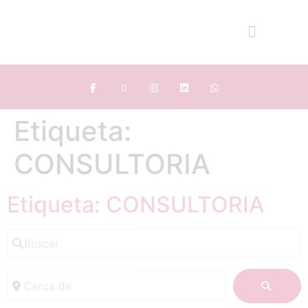
Etiqueta:
CONSULTORIA
Etiqueta: CONSULTORIA
Buscar
Cerca de
BUSC