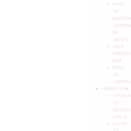
FORO
DE
EMPREN
FEMENI
DE
GETAFE
GALA
PREMIO
EMA
FERIA
DE
COMPRA
FORMACIÓN
OPTIMIZ
TU
NEGOCI
CON IA
ACTIVA
TU