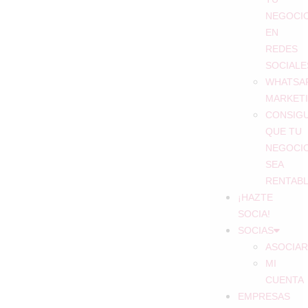
NEGOCI
EN
REDES
SOCIALE
WHATSA
MARKET
CONSIG
QUE TU
NEGOCI
SEA
RENTAB
¡HAZTE
SOCIA!
SOCIAS
ASOCIAR
MI
CUENTA
EMPRESAS