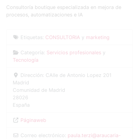
Consultoría boutique especializada en mejora de
procesos, automatizaciones e IA
Etiquetas:
CONSULTORIA
y
marketing
Categoría:
Servicios profesionales
y
Tecnología
Dirección:
CAlle de Antonio Lopez 201
Madrid
Comunidad de Madrid
28026
España
Páginaweb
Correo electrónico:
paula.terzi
@
araucaria-