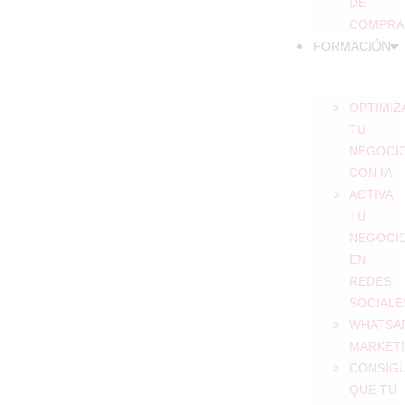
DE
COMPRA
FORMACIÓN
OPTIMIZ
TU
NEGOCI
CON IA
ACTIVA
TU
NEGOCI
EN
REDES
SOCIALE
WHATSA
MARKET
CONSIG
QUE TU