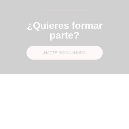
¿Quieres formar
parte?
¡HAZTE SOCIA AHORA!