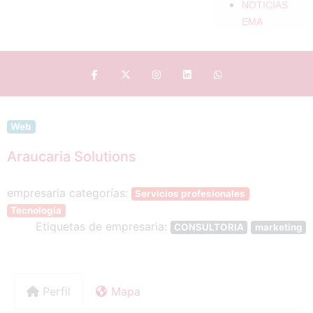
NOTICIAS
EMA
Web
Araucaria Solutions
empresaria categorías:
Servicios profesionales
Tecnología
Etiquetas de empresaria:
CONSULTORIA
marketing
Perfil
Mapa