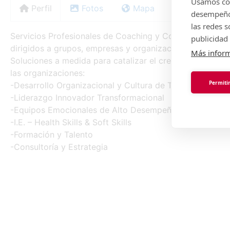
Usamos coo
Perfil
Fotos
Mapa
desempeño 
las redes 
Servicios Profesionales de Coaching y Consultoría espe
publicidad 
dirigidos a grupos, empresas y organizaciones.
Más infor
Soluciones a medida para catalizar el crecimiento y la 
las organizaciones:
Permitir
-Desarrollo Organizacional y Cultura de Transformación
-Liderazgo Innovador Transformacional
-Equipos Emocionales de Alto Desempeño
-I.E. – Health Skills & Soft Skills
-Formación y Talento
-Consultoría y Estrategia