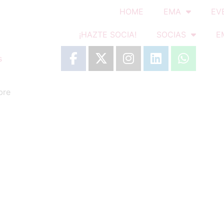
HOME
EMA
EV
¡HAZTE SOCIA!
SOCIAS
E
s