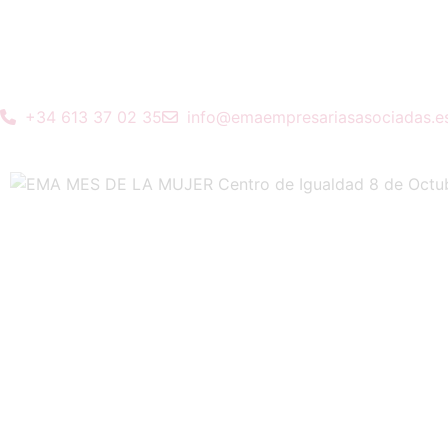
+34 613 37 02 35
info@emaempresariasasociadas.e
Anterior