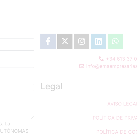
+34 613 37 
info@emaempresarias
Legal
AVISO LEGA
POLÍTICA DE PRIV
s. La
Y AUTÓNOMAS
POLÍTICA DE CO