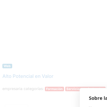
Web
Alto Potencial en Valor
empresaria categorías:
Formación
Servicios profesionales
Sobre l