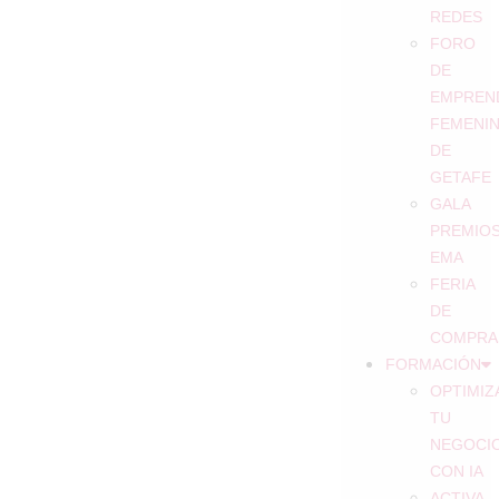
REDES
FORO
DE
EMPREN
FEMENI
DE
GETAFE
GALA
PREMIO
EMA
FERIA
DE
COMPRA
FORMACIÓN
OPTIMIZ
TU
NEGOCI
CON IA
ACTIVA