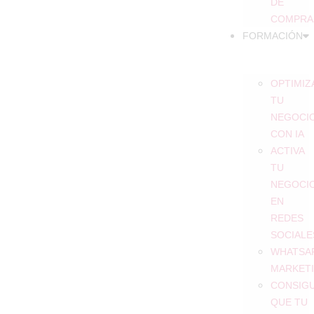
DE
COMPRA
FORMACIÓN
OPTIMIZ
TU
NEGOCI
CON IA
ACTIVA
TU
NEGOCI
EN
REDES
SOCIALE
WHATSA
MARKET
CONSIG
QUE TU