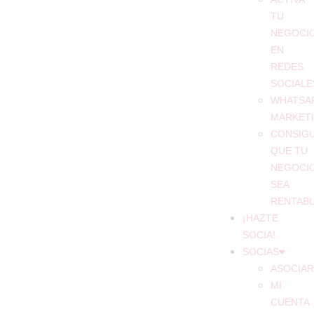
TU
NEGOCI
EN
REDES
SOCIALE
WHATSA
MARKET
CONSIG
QUE TU
NEGOCI
SEA
RENTAB
¡HAZTE
SOCIA!
SOCIAS
ASOCIAR
MI
CUENTA