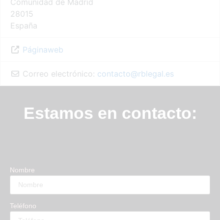
Comunidad de Madrid
28015
España
Páginaweb
Correo electrónico:
contacto
@
rblegal.es
Estamos en contacto:
Nombre
Teléfono