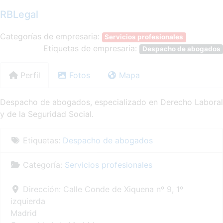
RBLegal
Categorías de empresaria:
Servicios profesionales
Etiquetas de empresaria:
Despacho de abogados
Perfil
Fotos
Mapa
Despacho de abogados, especializado en Derecho Laboral
y de la Seguridad Social.
Etiquetas:
Despacho de abogados
Categoría:
Servicios profesionales
Dirección:
Calle Conde de Xiquena nº 9, 1º
izquierda
Madrid