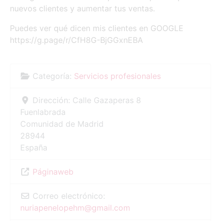
nuevos clientes y aumentar tus ventas.
Puedes ver qué dicen mis clientes en GOOGLE
https://g.page/r/CfH8G-BjGGxnEBA
Categoría:
Servicios profesionales
Dirección:
Calle Gazaperas 8
Fuenlabrada
Comunidad de Madrid
28944
España
Páginaweb
Correo electrónico:
nuriapenelopehm
@
gmail.com