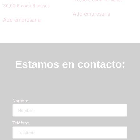
30,00
€
cada 3 meses
Add empresaria
Add empresaria
Estamos en contacto:
Nombre
Teléfono