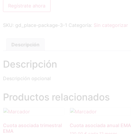
Regístrate ahora
SKU:
gd_place-package-3-1
Categoría:
Sin categorizar
Descripción
Descripción
Descripción opcional
Productos relacionados
Cuota asociada trimestral
Cuota asociada anual EMA
EMA
120,00
€
cada 12 meses