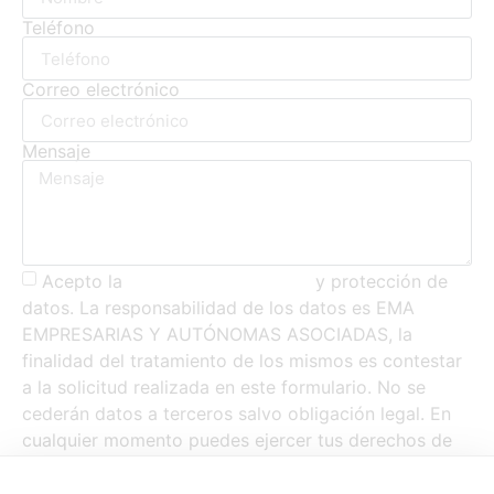
Teléfono
Correo electrónico
Mensaje
Acepto la
política de privacidad
y protección de
datos. La responsabilidad de los datos es EMA
EMPRESARIAS Y AUTÓNOMAS ASOCIADAS, la
finalidad del tratamiento de los mismos es contestar
a la solicitud realizada en este formulario. No se
cederán datos a terceros salvo obligación legal. En
cualquier momento puedes ejercer tus derechos de
acceso, rectificación, supresión, oposición y demás
derechos escribiendo a