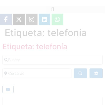
Etiqueta: telefonía
Etiqueta: telefonía
Buscar
Cerca de
Buscar
Adv