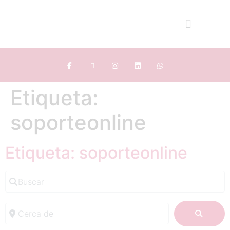
Etiqueta:
soporteonline
Etiqueta: soporteonline
Buscar
Cerca de
BUSC