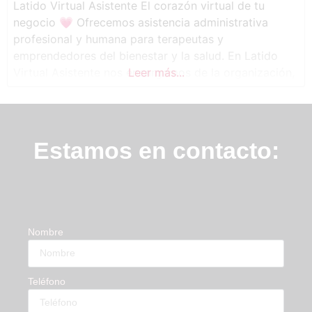
Latido Virtual Asistente El corazón virtual de tu
negocio 💗 Ofrecemos asistencia administrativa
profesional y humana para terapeutas y
emprendedores del bienestar y la salud. En Latido
Virtual Asistente nos encargamos de la organización,
Leer más...
gestión y soporte diario, para que tú puedas
enfocarte en lo que realmente importa: tu propósito.
Estamos en contacto:
Nombre
Teléfono