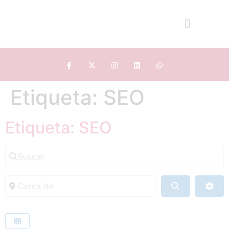
Etiqueta: SEO
Etiqueta: SEO
Buscar
Cerca de
Buscar
Adv