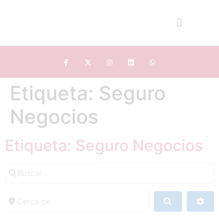
Etiqueta: Seguro
Negocios
Etiqueta: Seguro Negocios
Buscar
Cerca de
Buscar
Adv