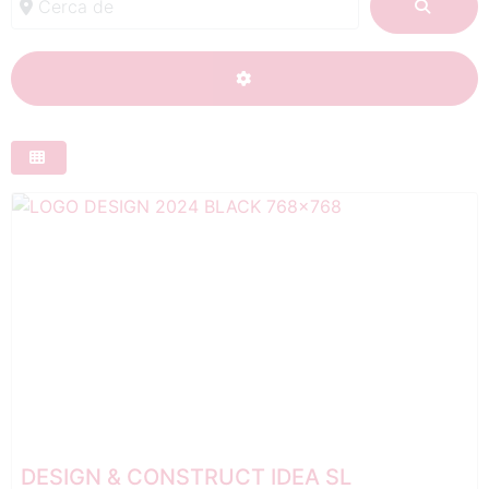
BUSC
ADVANCED FILTERS
DESIGN & CONSTRUCT IDEA SL