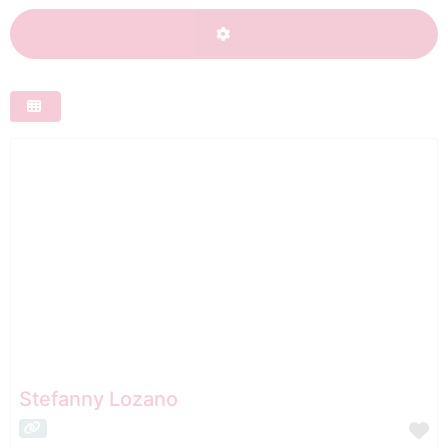
ADVANCED FILTERS
Stefanny Lozano