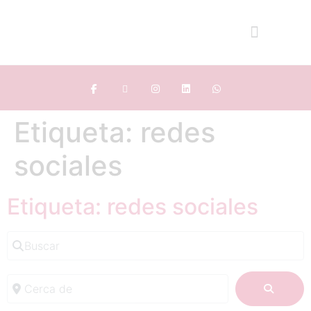
Etiqueta: redes
sociales
Etiqueta: redes sociales
Buscar
Cerca de
BUSC