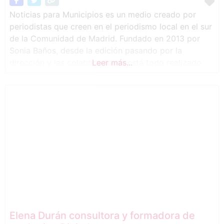
Noticias para Municipios es un medio creado por
periodistas que creen en el periodismo local en el sur
de la Comunidad de Madrid. Fundado en 2013 por
Sonia Baños, desde la edición pasando por la
dirección y las colaboraciones está todo realizado
Leer más...
por periodistas profesionales. Todos los que forman
parte de esta web de información llevan muchos
años en los
Elena Durán consultora y formadora de