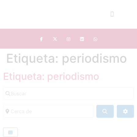
Etiqueta: periodismo
Etiqueta: periodismo
Buscar
Cerca de
Buscar
Adv