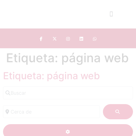
Etiqueta: página web
Etiqueta: página web
Buscar
Cerca de
BUSC
ADVANCED FILTERS