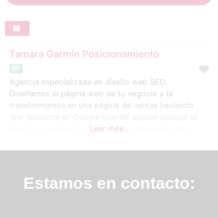
Tamara Garmín Posicionamiento
Agencia especializada en diseño web SEO.
Diseñamos la página web de tu negocio y la
transformamos en una página de ventas haciendo
que aparezca en Google cuando alguien busque su
servicio o producto. También nos ocupamos de tu
Leer más...
contenido de calidad con técnicas copy, enfocadas,
de nuevo, a la venta. Contenido para blog, emails,
notas de prensa o cualquier comunicación
Estamos en contacto: