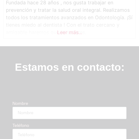
Fundada hace 28 años , nos gusta trabajar en
prevención y tratar la salud oral integral. Realizamos
todos los tratamientos avanzados en Odontología. ¡Sí
tienes miedo al dentista ! Con el trato cercano y
amigable haremos que lo superes.
Leer más...
Estamos en contacto:
Nombre
Teléfono