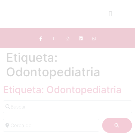
Etiqueta:
Odontopediatria
Etiqueta: Odontopediatria
Buscar
Cerca de
BUSC