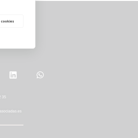
 cookies
2 35
asociadas.es