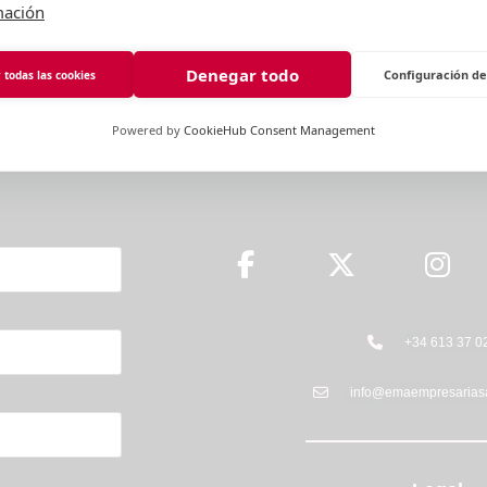
mación
Denegar todo
Configuración de
 todas las cookies
tamos en contacto:
Powered by
CookieHub Consent Management
+34 613 37 0
info@emaempresarias