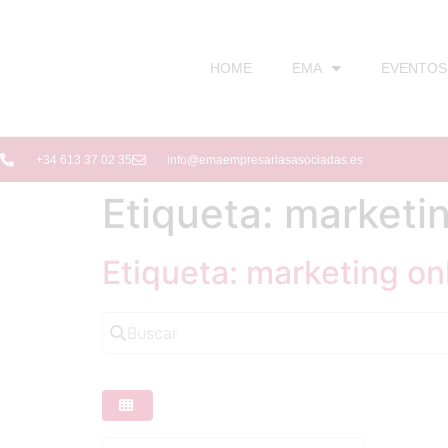
HOME
EMA
EVENTOS
+34 613 37 02 35
info@emaempresariasasociadas.es
Etiqueta: marketi
Etiqueta: marketing on
Buscar