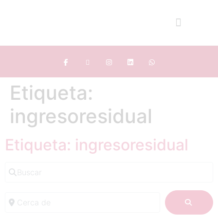
Etiqueta:
ingresoresidual
Etiqueta: ingresoresidual
Buscar
Cerca de
BUSC