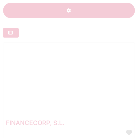
ADVANCED FILTERS
FINANCECORP, S.L.