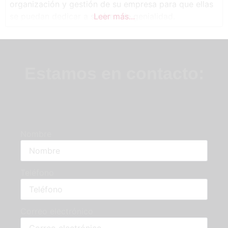
organización y gestión de su empresa para que ellas
se puedan dedicar a su área de genialidad.
Leer más...
Estamos en contacto:
Nombre
Teléfono
Correo electrónico