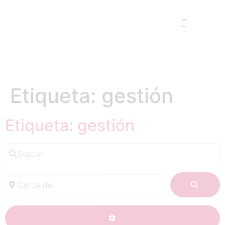
Etiqueta: gestión
Etiqueta: gestión
Buscar
Cerca de
BUSC
ADVANCED FILTERS