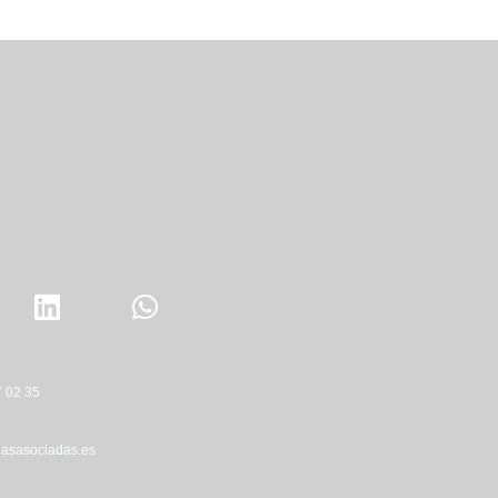
 02 35
asasociadas.es