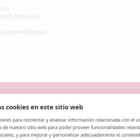
N IA
REDES SOCIALES
IO SEA RENTABLE
as cookies en este sitio web
kies para recolectar y analizar información relacionada con el u
de nuestro sitio web para poder proveer funcionalidades relaci
sociales, y para mejorar y personalizar adecuadamente el conteni