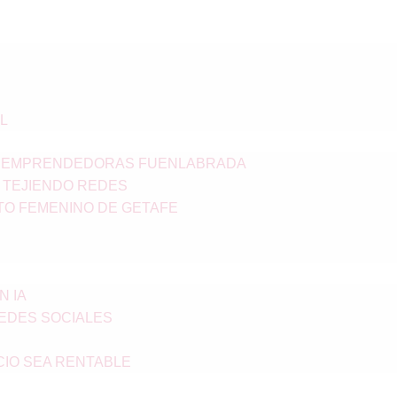
L
S EMPRENDEDORAS FUENLABRADA
 TEJIENDO REDES
TO FEMENINO DE GETAFE
N IA
REDES SOCIALES
IO SEA RENTABLE