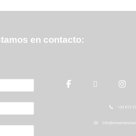
tamos en contacto:
+34 613 37
info@emaempresari