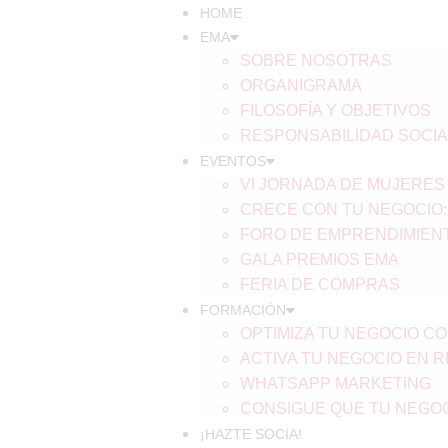
HOME
EMA
SOBRE NOSOTRAS
ORGANIGRAMA
FILOSOFÍA Y OBJETIVOS
RESPONSABILIDAD SOCIA
EVENTOS
VI JORNADA DE MUJERE
CRECE CON TU NEGOCIO:
FORO DE EMPRENDIMIEN
GALA PREMIOS EMA
FERIA DE COMPRAS
FORMACIÓN
OPTIMIZA TU NEGOCIO CO
ACTIVA TU NEGOCIO EN 
WHATSAPP MARKETING
CONSIGUE QUE TU NEGOC
¡HAZTE SOCIA!