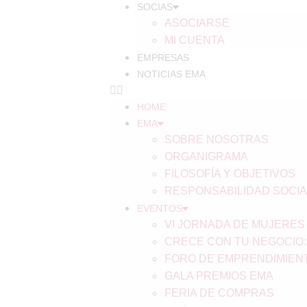
SOCIAS
ASOCIARSE
MI CUENTA
EMPRESAS
NOTICIAS EMA
HOME
EMA
SOBRE NOSOTRAS
ORGANIGRAMA
FILOSOFÍA Y OBJETIVOS
RESPONSABILIDAD SOCIA
EVENTOS
VI JORNADA DE MUJERE
CRECE CON TU NEGOCIO:
FORO DE EMPRENDIMIEN
GALA PREMIOS EMA
FERIA DE COMPRAS