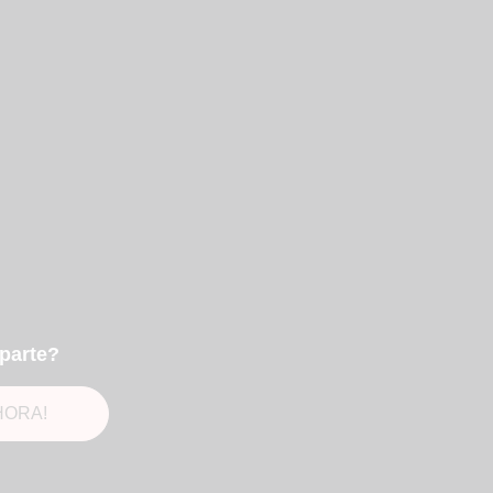
parte?
HORA!