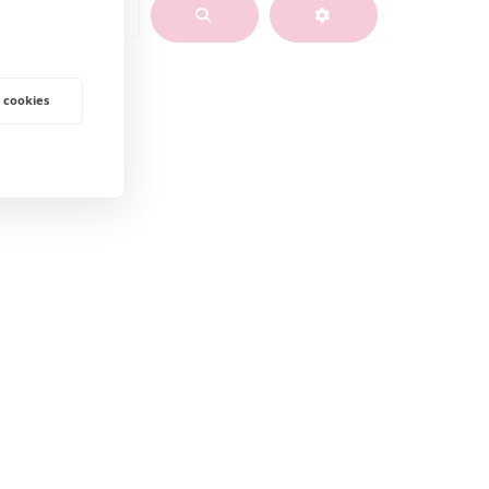
BUSCAR
ADVANCED FIL
 cookies