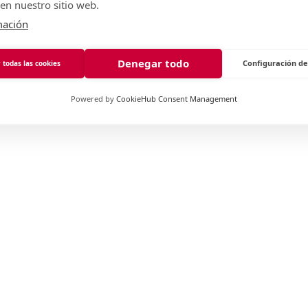
Cerca de
en nuestro sitio web.
mación
Denegar todo
Configuración de
 todas las cookies
Powered by
CookieHub Consent Management