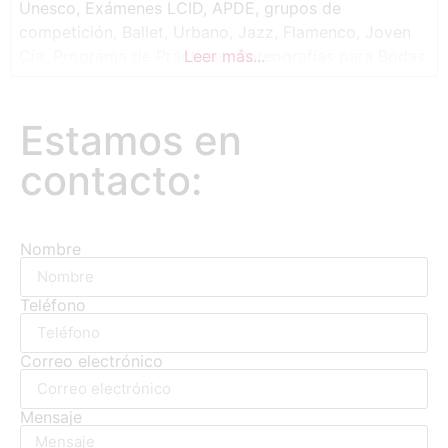
Unesco, Exámenes LCID, APDE, grupos de
competición, Ballet, Urbano, Jazz, Flamenco, Joven
Cía, Programa de Prácticas, Coreografías para Bodas
Leer más...
y Eventos. Profesorado altamente cualificado,
profesionales en activo.
Estamos en
contacto:
Nombre
Teléfono
Correo electrónico
Mensaje