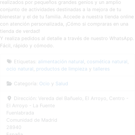
realizados por pequeños grandes genios y un amplio
conjunto de actividades destinadas a la mejora de tu
bienestar y el de tu familia. Accede a nuestra tienda online
con atención personalizada, ¡Cómo si compraras en una
tienda de verdad!
Y realiza pedidos al detalle a través de nuestro WhatsApp.
Fácil, rápido y cómodo.
Etiquetas:
alimentación natural
,
cosmética natural
,
ocio natural
,
productos de limpieza
y
talleres
Categoría:
Ocio
y
Salud
Dirección:
Vereda del Bañuelo, El Arroyo, Centro -
El Arroyo - La Fuente
Fuenlabrada
Comunidad de Madrid
28940
España