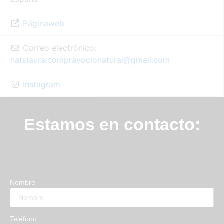
Páginaweb
Correo electrónico:
natulaura.comprayocionatural
@
gmail.com
Instagram
Estamos en contacto:
Nombre
Teléfono