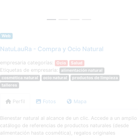
Web
NatuLauRa - Compra y Ocio Natural
empresaria categorías:
Ocio
Salud
Etiquetas de empresaria:
alimentación natural
cosmética natural
ocio natural
productos de limpieza
talleres
Perfil
Fotos
Mapa
Bienestar natural al alcance de un clic. Accede a un amplio
catálogo de referencias de productos naturales (desde
alimentación hasta cosmética), regalos originales