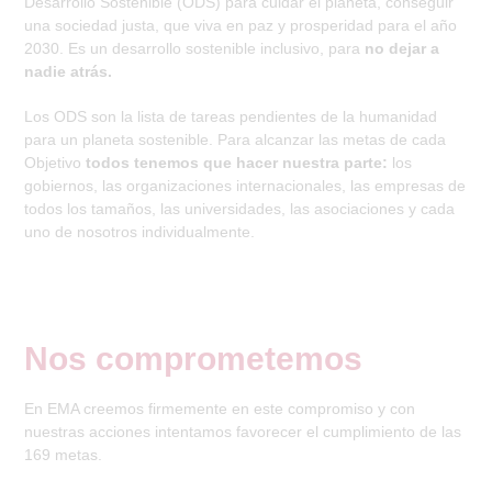
Desarrollo Sostenible (ODS) para cuidar el planeta, conseguir
una sociedad justa, que viva en paz y prosperidad para el año
2030. Es un desarrollo sostenible inclusivo, para
no dejar a
nadie atrás.
Los ODS son la lista de tareas pendientes de la humanidad
para un planeta sostenible. Para alcanzar las metas de cada
Objetivo
todos tenemos que hacer nuestra parte:
los
gobiernos, las organizaciones internacionales, las empresas de
todos los tamaños, las universidades, las asociaciones y cada
uno de nosotros individualmente.
Nos comprometemos
En EMA creemos firmemente en este compromiso y con
nuestras acciones intentamos favorecer el cumplimiento de las
169 metas.