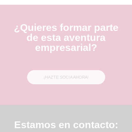
¿Quieres formar parte
de esta aventura
empresarial?
¡HAZTE SOCIA AHORA!
Estamos en contacto: