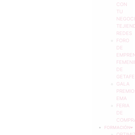
CON
TU
NEGOCI
TEJIEN
REDES
FORO
DE
EMPREN
FEMENI
DE
GETAFE
GALA
PREMIO
EMA
FERIA
DE
COMPR
FORMACIÓN
OPTIMI