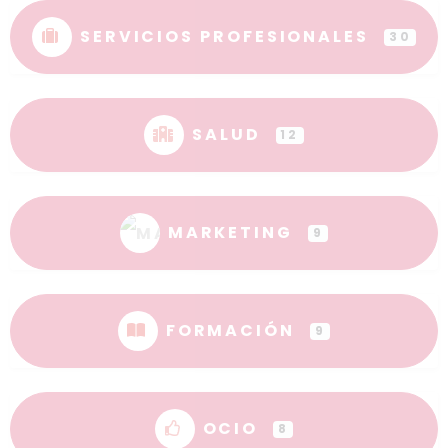
SERVICIOS PROFESIONALES
30
SALUD
12
MARKETING
9
FORMACIÓN
9
OCIO
8