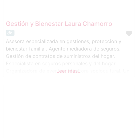
Gestión y Bienestar Laura Chamorro
Asesora especializada en gestiones, protección y
bienestar familiar. Agente mediadora de seguros.
Gestión de contratos de suministros del hogar.
Especialista en seguros personales y del hogar.
Organizadora de eventos. Monitora sociocultural. Un
Leer más…
conjunto de servicios con un solo objetivo: tu
bienestar personal y familiar.