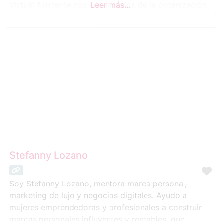
Virtual Asistente nos encargamos de la organización,
Leer más…
gestión y soporte diario, para que tú puedas
enfocarte en lo que realmente importa: tu propósito.
Stefanny Lozano
Soy Stefanny Lozano, mentora marca personal,
marketing de lujo y negocios digitales. Ayudo a
mujeres emprendedoras y profesionales a construir
marcas personales influyentes y rentables, que