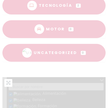
TECNOLOGÍA
2
MOTOR
0
UNCATEGORIZED
0
Alimentación
Belleza
Formación