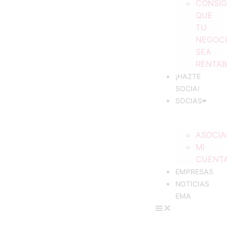
CONSI
QUE
TU
NEGOC
SEA
RENTAB
¡HAZTE
SOCIA!
SOCIAS
ASOCIA
MI
CUENT
EMPRESAS
NOTICIAS
EMA