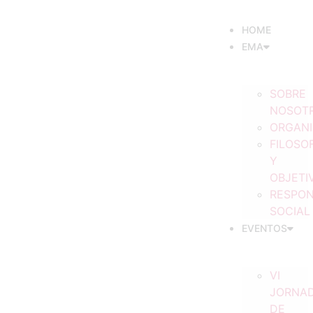
HOME
EMA
SOBRE
NOSOT
ORGAN
FILOSOF
Y
OBJETI
RESPON
SOCIAL
EVENTOS
VI
JORNA
DE